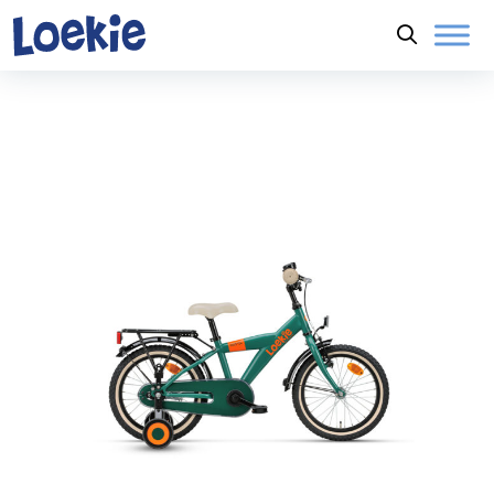
Naar hoofdinhoud