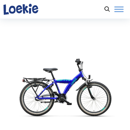
Naar hoofdinhoud