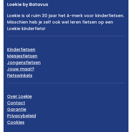
Loekie by Batavus
Loekie is al ruim 30 jaar het A-merk voor kinderfietsen.
Misschien heb je zelf ook wel leren fietsen op een
Loekie kinderfiets!
Kinderfietsen
Meisjesfietsen
Jongensfietsen
Jouw maat?
Fietswinkels
Over Loekie
Contact
Garantie
Privacybeleid
Cookies