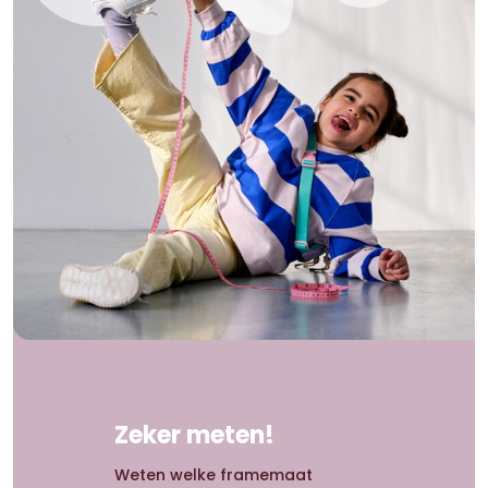
Zeker meten!
Weten welke framemaat