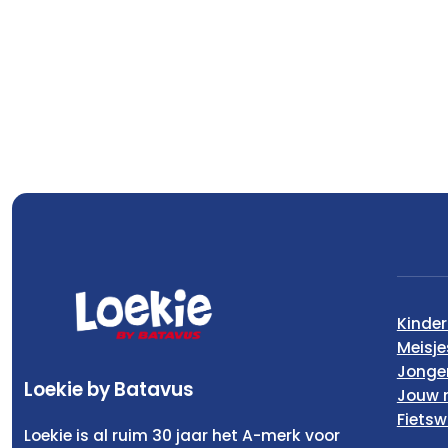
Kinder
Meisje
Jonge
Loekie by Batavus
Jouw 
Fietsw
Loekie is al ruim 30 jaar het A-merk voor