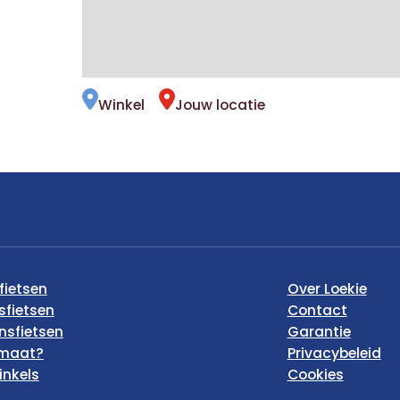
Winkel
Jouw locatie
fietsen
Over Loekie
sfietsen
Contact
nsfietsen
Garantie
maat?
Privacybeleid
inkels
Cookies