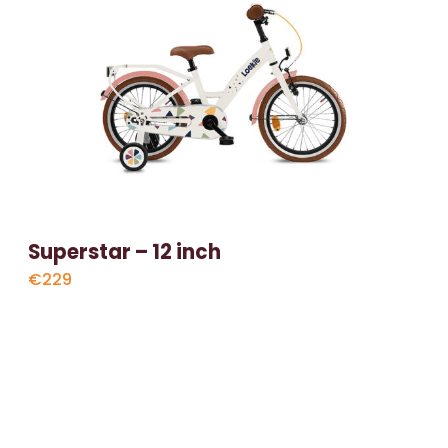
Superstar – 12 inch
€229