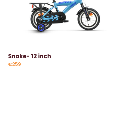
Snake- 12 inch
€259