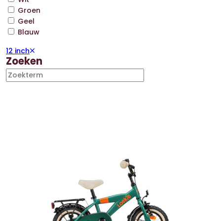
Groen
Geel
Blauw
12 inch
Zoeken