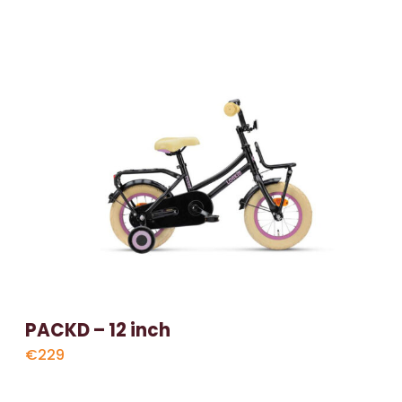
PACKD – 12 inch
€229