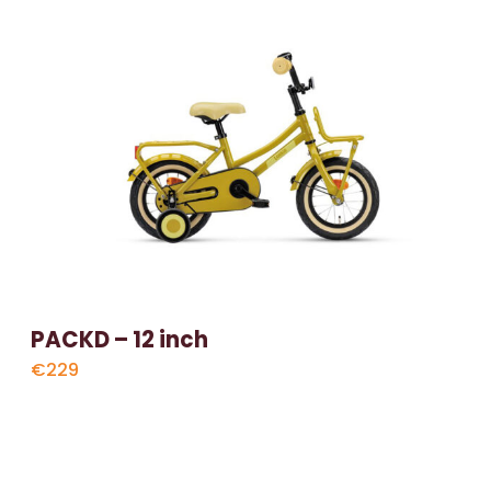
PACKD – 12 inch
€229