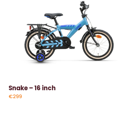
Snake – 16 inch
€299