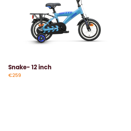
Snake- 12 inch
€259