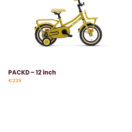
PACKD – 12 inch
€229