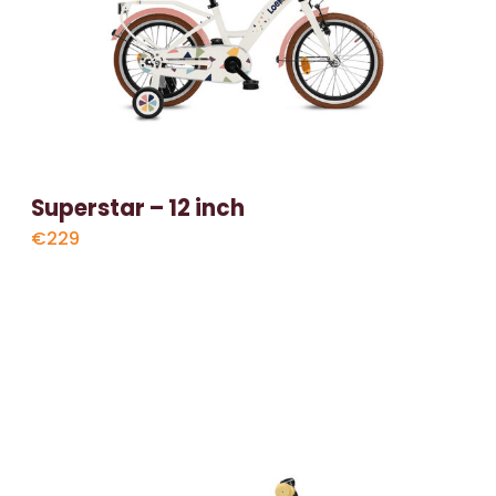
Superstar – 12 inch
€229