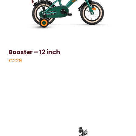
Booster – 12 inch
€229