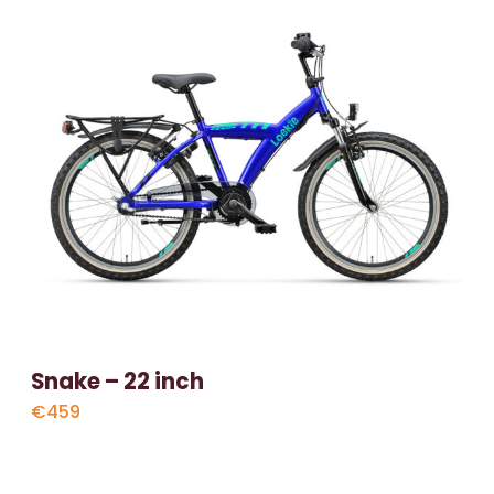
Snake – 22 inch
€459