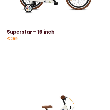
Superstar – 16 inch
€259