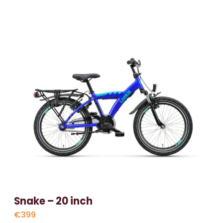
Snake – 20 inch
€399