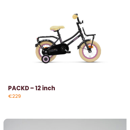
PACKD – 12 inch
€229