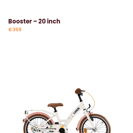
Booster – 20 inch
€369