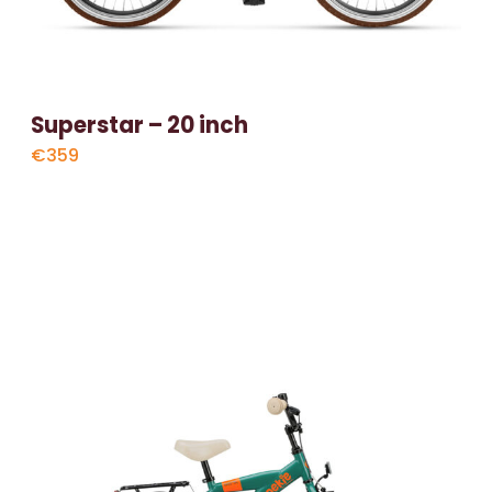
Superstar – 20 inch
€359