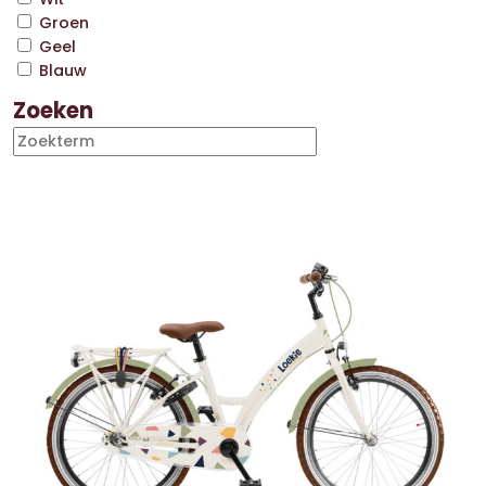
Groen
Geel
Blauw
Zoeken