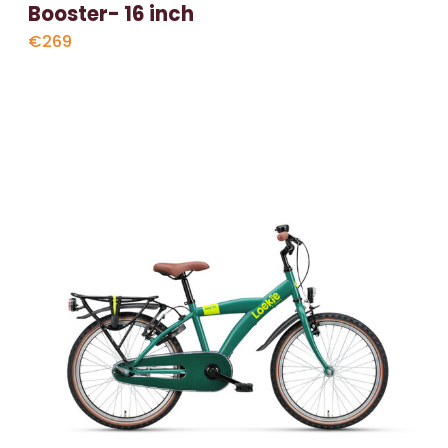
Booster- 16 inch
€269