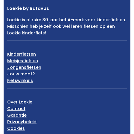
Loekie by Batavus
Loekie is al ruim 30 jaar het A-merk voor kinderfietsen.
Misschien heb je zelf ook wel leren fietsen op een
Loekie kinderfiets!
Kinderfietsen
Meisjesfietsen
Jongensfietsen
Jouw maat?
Fietswinkels
Over Loekie
Contact
Garantie
Privacybeleid
Cookies